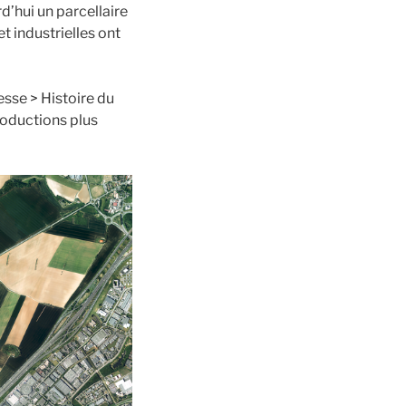
d’hui un parcellaire
t industrielles ont
sse > Histoire du
productions plus