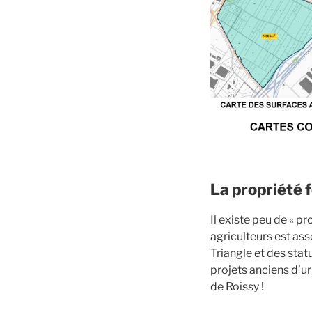
La propriété 
Il existe peu de « p
agriculteurs est ass
Triangle et des sta
projets anciens d’u
de Roissy !