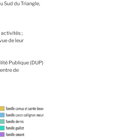
au Sud du Triangle,
activités ;
vue de leur
ilité Publique (DUP)
centre de