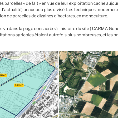
parcelles « de fait » en vue de leur exploitation cache aujour
 d’actualité) beaucoup plus divisé. Les techniques modernes e
tion de parcelles de dizaines d’hectares, en monoculture.
vu dans la page consacrée à l’histoire du site ( CARMA Gone
ploitations agricoles étaient autrefois plus nombreuses, et les 