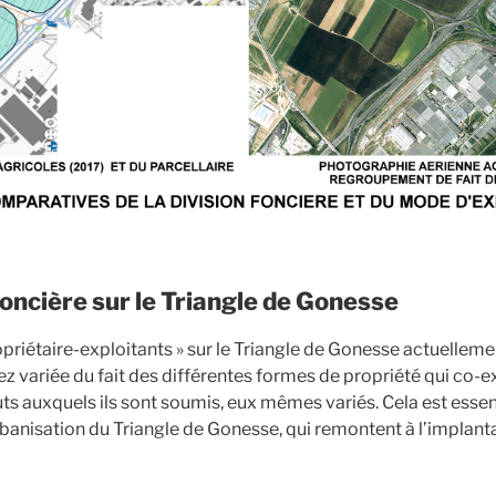
foncière sur le Triangle de Gonesse
ropriétaire-exploitants » sur le Triangle de Gonesse actuelleme
ez variée du fait des différentes formes de propriété qui co-ex
tuts auxquels ils sont soumis, eux mêmes variés. Cela est esse
rbanisation du Triangle de Gonesse, qui remontent à l’implanta