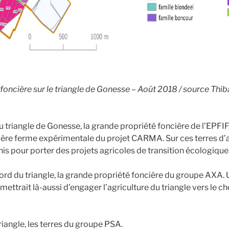
foncière sur le triangle de Gonesse – Août 2018 / source Thib
 triangle de Gonesse, la grande propriété foncière de l’EPFIF
ière ferme expérimentale du projet CARMA. Sur ces terres d’a
nis pour porter des projets agricoles de transition écologique
Nord du triangle, la grande propriété foncière du groupe AXA.
mettrait là-aussi d’engager l’agriculture du triangle vers le ch
riangle, les terres du groupe PSA.