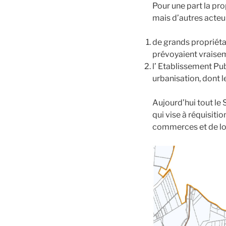
Pour une part la pro
mais d’autres acteu
de grands propriét
prévoyaient vraisemb
l’ Etablissement Pub
urbanisation, dont l
Aujourd’hui tout le
qui vise à réquisiti
commerces et de loi