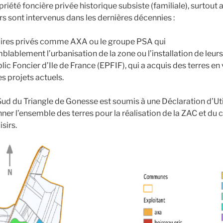
priété foncière privée historique subsiste (familiale), surtout 
rs sont intervenus dans les dernières décennies :
aires privés comme AXA ou le groupe PSA qui
lablement l’urbanisation de la zone ou l’installation de leurs 
lic Foncier d’Ile de France (EPFIF), qui a acquis des terres en 
es projets actuels.
 Sud du Triangle de Gonesse est soumis à une Déclaration d’Ut
onner l’ensemble des terres pour la réalisation de la ZAC et du 
sirs.