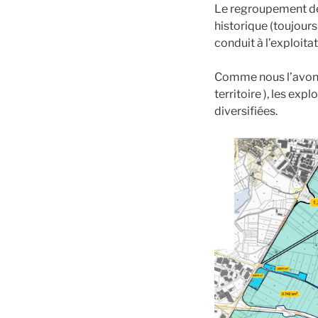
Le regroupement des 
historique (toujours
conduit à l’exploita
Comme nous l’avons 
territoire ), les ex
diversifiées.