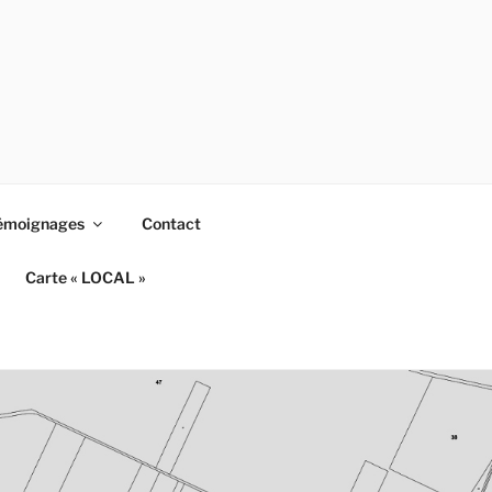
émoignages
Contact
Carte « LOCAL »