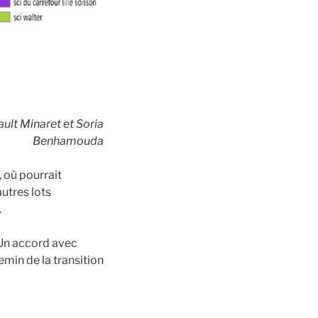
ault Minaret et Soria
Benhamouda
, où pourrait
utres lots
.
 Un accord avec
emin de la transition