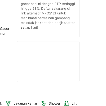
gacor hari ini dengan RTP tertinggi
hingga 98%. Daftar sekarang di
link alternatif MPO2121 untuk
menikmati permainan gampang
meledak jackpot dan banjir scatter
setiap hari!
ok
Layanan kamar
Shower
Lift