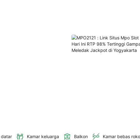
 datar
Kamar keluarga
Balkon
Kamar bebas rok