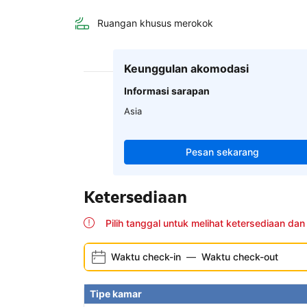
Ruangan khusus merokok
Keunggulan akomodasi
Informasi sarapan
Asia
Pesan sekarang
Ketersediaan
Pilih tanggal untuk melihat ketersediaan dan
Waktu check-in
—
Waktu check-out
Tipe kamar