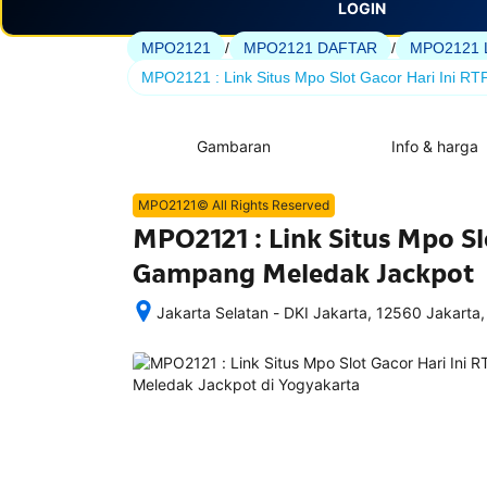
LOGIN
MPO2121
/
MPO2121 DAFTAR
/
MPO2121 
MPO2121 : Link Situs Mpo Slot Gacor Hari Ini R
Gambaran
Info & harga
MPO2121© All Rights Reserved
MPO2121 : Link Situs Mpo Sl
Gampang Meledak Jackpot
Jakarta Selatan - DKI Jakarta, 12560 Jakarta,
Setelah 
memesan, 
semua 
rincian 
akomodasi 
termasuk 
nomor 
telepon 