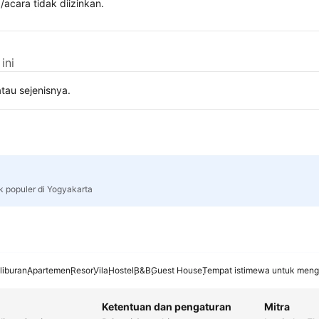
/acara tidak diizinkan.
ini
tau sejenisnya.
k populer di Yogyakarta
liburan
Apartemen
Resor
Vila
Hostel
B&B
Guest House
Tempat istimewa untuk meng
Ketentuan dan pengaturan
Mitra