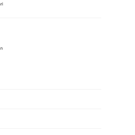
ri
an