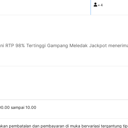
×
4
i Ini RTP 98% Tertinggi Gampang Meledak Jackpot menerim
00.00 sampai 10.00
akan pembatalan dan pembayaran di muka bervariasi tergantung tip