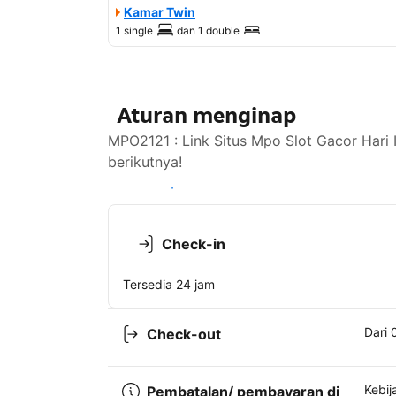
Kamar Twin
1 single
dan
1 double
Aturan menginap
MPO2121 : Link Situs Mpo Slot Gacor Har
berikutnya!
Lihat ketersediaan
Check-in
Tersedia 24 jam
Dari 
Check-out
Kebij
Pembatalan/ pembayaran di