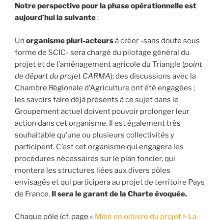
Notre perspective pour la phase opérationnelle est
aujourd’hui la suivante
:
Un
organisme pluri-acteurs
à créer -sans doute sous
forme de SCIC- sera chargé du pilotage général du
projet et de l’aménagement agricole du Triangle (
point
de départ du projet CARMA
); des discussions avec la
Chambre Régionale d’Agriculture ont été engagées ;
les savoirs faire déjà présents à ce sujet dans le
Groupement actuel doivent pouvoir prolonger leur
action dans cet organisme. Il est également très
souhaitable qu’une ou plusieurs collectivités y
participent. C’est cet organisme qui engagera les
procédures nécessaires sur le plan foncier, qui
montera les structures liées aux divers pôles
envisagés et qui participera au projet de territoire Pays
de France.
Il sera le garant de la Charte évoquée.
Chaque pôle (cf. page «
Mise en oeuvre du projet > La