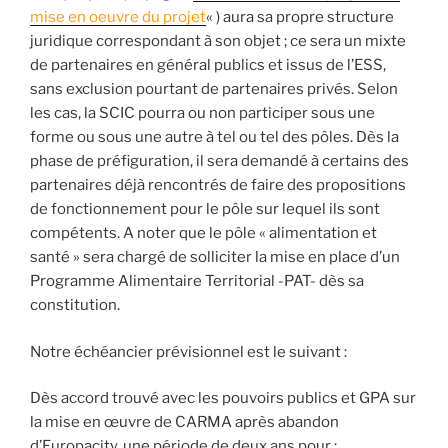
mise en oeuvre du projet
« ) aura sa propre structure
juridique correspondant à son objet ; ce sera un mixte
de partenaires en général publics et issus de l’ESS,
sans exclusion pourtant de partenaires privés. Selon
les cas, la SCIC pourra ou non participer sous une
forme ou sous une autre à tel ou tel des pôles. Dès la
phase de préfiguration, il sera demandé à certains des
partenaires déjà rencontrés de faire des propositions
de fonctionnement pour le pôle sur lequel ils sont
compétents. A noter que le pôle « alimentation et
santé » sera chargé de solliciter la mise en place d’un
Programme Alimentaire Territorial -PAT- dès sa
constitution.
Notre échéancier prévisionnel est le suivant :
Dès accord trouvé avec les pouvoirs publics et GPA sur
la mise en œuvre de CARMA après abandon
d’Europacity, une période de deux ans pour :