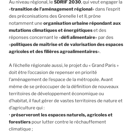
Au niveau régional, le
SDRIF 2030
, qui veut engager la
«
transition de l’aménagement régional
» dans l’esprit
des préconisations des Grenelle I et II, prône
notamment une
organisation urbaine répondant aux
mutations climatiques et énergétiques
et des
réponses concernant le «
défi alimentaire
» par des
«
politiques de maîtrise et de valorisation des espaces
agricoles et des filières agroalimentaires
».
A l’échelle régionale aussi, le projet du « Grand Paris »
doit être l’occasion de repenser en priorité
l’aménagement de l’espace de la métropole. Avant
même de se préoccuper de la définition de nouveaux
territoires de développement économique ou
d’habitat, il faut gérer de vastes territoires de nature et
d’agriculture qui :
•
préserveront les espaces naturels, agricoles et
forestiers
pour lutter contre le réchauffement
climatique ;