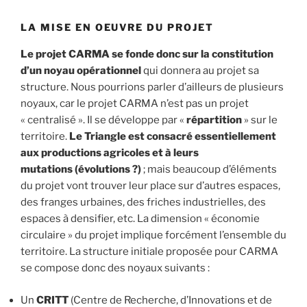
LA MISE EN OEUVRE DU PROJET
Le projet CARMA se fonde donc sur la constitution
d’un noyau opérationnel
qui donnera au projet sa
structure. Nous pourrions parler d’ailleurs de plusieurs
noyaux, car le projet CARMA n’est pas un projet
« centralisé ». Il se développe par «
répartition
» sur le
territoire.
Le Triangle est consacré essentiellement
aux productions agricoles et à leurs
mutations
(évolutions ?)
; mais beaucoup d’éléments
du projet vont trouver leur place sur d’autres espaces,
des franges urbaines, des friches industrielles, des
espaces à densifier, etc. La dimension « économie
circulaire » du projet implique forcément l’ensemble du
territoire. La structure initiale proposée pour CARMA
se compose donc des noyaux suivants :
Un
CRITT
(Centre de Recherche, d’Innovations et de