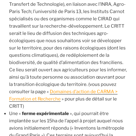
Transfert de Technologie), en liaison avec l’INRA, Agro-
Paris Tech; l’université de Paris 13, les Instituts Carnot
spécialisés ou des organismes comme le CIRAD qui
travaillent sur la recherche-développement. Le CRITT
serait le lieu de diffusion des techniques agro-
écologiques que nous souhaitons voir se développer
sur le territoire, pour des raisons écologiques (dont les
questions climatiques), de redéploiement de la
biodiversité, de qualité d’alimentation des franciliens.
Ce lieu serait ouvert aux agriculteurs pour les informer,
ainsi qu’à toute personne ou association œuvrant pour
la transition écologique du territoire. (vous pouvez
consulter la page «
Domaines d’action de CARMA >
Formation et Recherche
» pour plus de détail sur le
CRITT)
Une «
ferme expérimentale
», qui pourrait être
implantée sur les 15ha de l’appel à projet auquel nous
avions initialement répondu (« Inventons la métropole
du Grand Paris »). Ces terrains sont aujourd’hui la