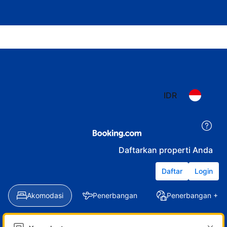
IDR
Daftarkan properti Anda
Daftar
Login
Akomodasi
Penerbangan
Penerbangan + Ho