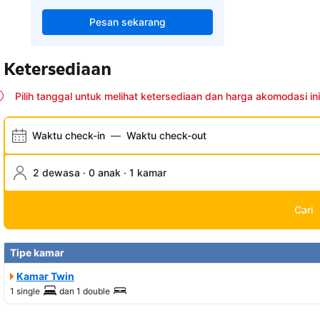
Pesan sekarang
Ketersediaan
Pilih tanggal untuk melihat ketersediaan dan harga akomodasi ini
Waktu check-in
—
Waktu check-out
2 dewasa · 0 anak · 1 kamar
Cari
Tipe kamar
Kamar Twin
1 single
dan
1 double