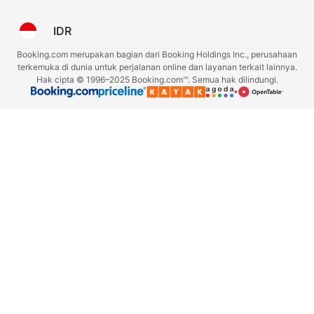
IDR
Booking.com merupakan bagian dari Booking Holdings Inc., perusahaan
terkemuka di dunia untuk perjalanan online dan layanan terkait lainnya.
Hak cipta © 1996–2025 Booking.com™. Semua hak dilindungi.