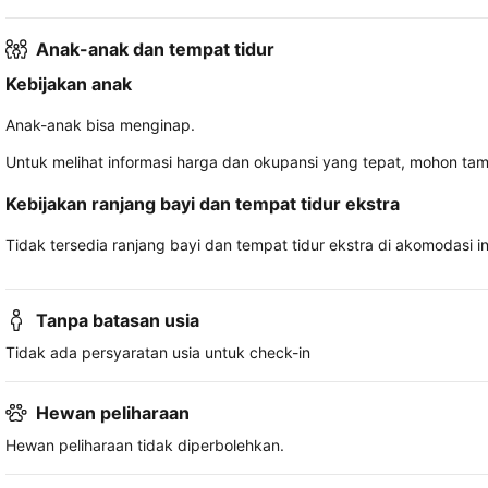
Anak-anak dan tempat tidur
Kebijakan anak
Anak-anak bisa menginap.
Untuk melihat informasi harga dan okupansi yang tepat, mohon ta
Kebijakan ranjang bayi dan tempat tidur ekstra
Tidak tersedia ranjang bayi dan tempat tidur ekstra di akomodasi in
Tanpa batasan usia
Tidak ada persyaratan usia untuk check-in
Hewan peliharaan
Hewan peliharaan tidak diperbolehkan.