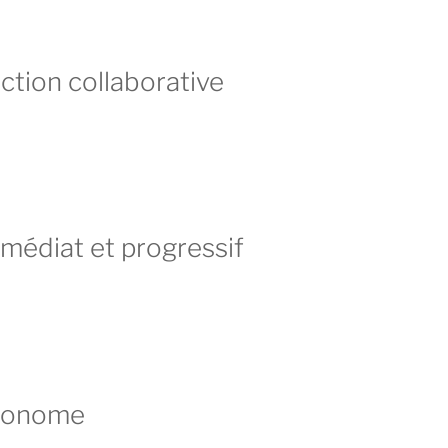
ction collaborative
mmédiat et progressif
économe