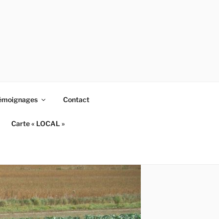
émoignages
Contact
Carte « LOCAL »