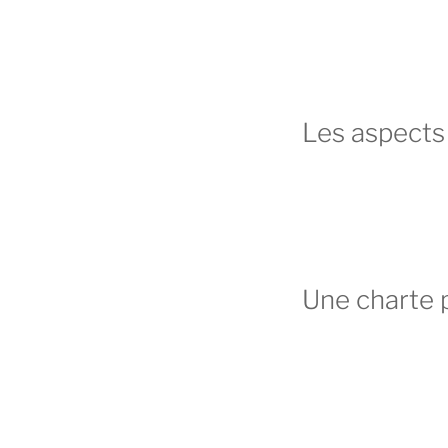
Les aspects 
Une charte 