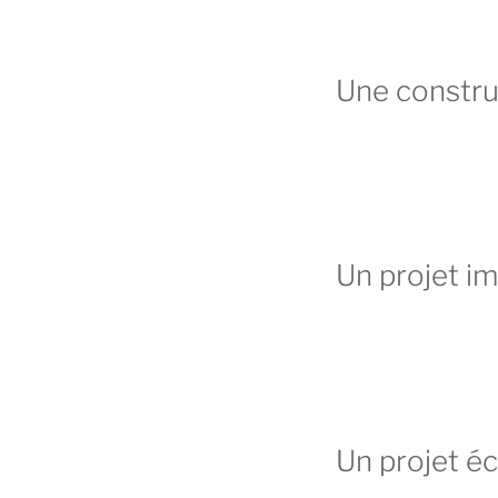
Une constru
Un projet i
Un projet 