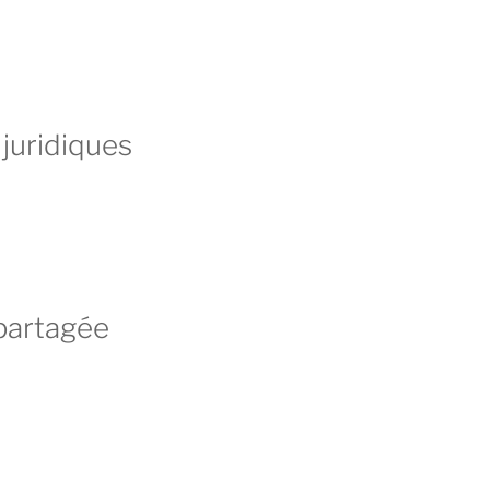
juridiques
partagée