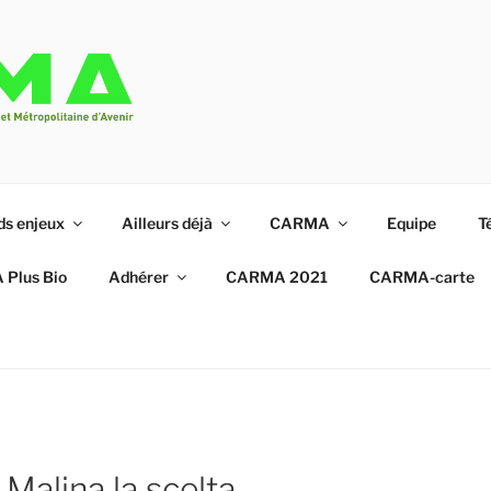
que à partir du Triangle de Gonesse
ds enjeux
Ailleurs déjà
CARMA
Equipe
T
Plus Bio
Adhérer
CARMA 2021
CARMA-carte
 Malina la scelta