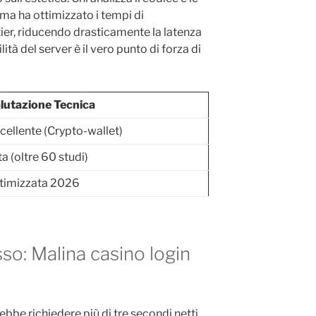
rma ha ottimizzato i tempi di
ier, riducendo drasticamente la latenza
lità del server è il vero punto di forza di
lutazione Tecnica
cellente (Crypto-wallet)
ta (oltre 60 studi)
timizzata 2026
so: Malina casino login
bbe richiedere più di tre secondi netti.