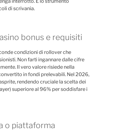
venga interrotto. È lo strumento
oli di scrivania.
casino bonus e requisiti
onde condizioni di rollover che
ionisti. Non farti ingannare dalle cifre
ente. Il vero valore risiede nella
convertito in fondi prelevabili. Nel 2026,
nasprite, rendendo cruciale la scelta dei
ayer) superiore al 96% per soddisfare i
fa o piattaforma