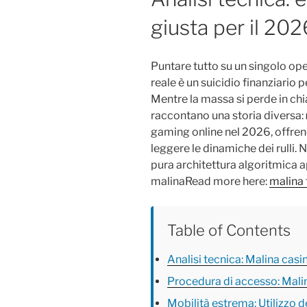
giusta per il 20
Puntare tutto su un singolo ope
reale è un suicidio finanziario 
Mentre la massa si perde in chi
raccontano una storia diversa:
gaming online nel 2026, offrend
leggere le dinamiche dei rulli.
pura architettura algoritmica app
malinaRead more here:
malina 
Table of Contents
Analisi tecnica: Malina casi
Procedura di accesso: Malin
Mobilità estrema: Utilizzo d