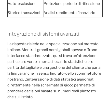
Auto-esclusione
Protezione periodo di riflessione
Storico transazioni
Analisi rendimento finanziario
Integrazione di sistemi avanzati
La risposta risiede nella specializzazione sul mercato
italiano. Mentre i grandi nomi globali spesso offrono
interfacce standardizzate, qui si trova un’attenzione
particolare verso i mercati locali, le statistiche pre-
partita dettagliate e una gestione del cliente che parla
la lingua (anche in senso figurato) dello scommettitore
nostrano. L’integrazione di dati statistici aggiornati
direttamente nella schermata di gioco permette di
prendere decisioni basate su numeri reali piuttosto
che sull’istinto.