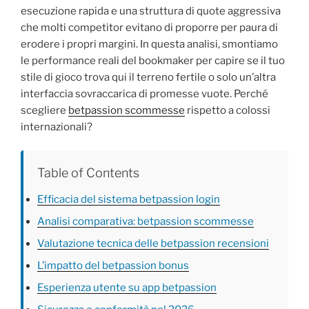
esecuzione rapida e una struttura di quote aggressiva
che molti competitor evitano di proporre per paura di
erodere i propri margini. In questa analisi, smontiamo
le performance reali del bookmaker per capire se il tuo
stile di gioco trova qui il terreno fertile o solo un’altra
interfaccia sovraccarica di promesse vuote. Perché
scegliere
betpassion scommesse
rispetto a colossi
internazionali?
Table of Contents
Efficacia del sistema betpassion login
Analisi comparativa: betpassion scommesse
Valutazione tecnica delle betpassion recensioni
L’impatto del betpassion bonus
Esperienza utente su app betpassion