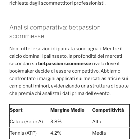
richiesta dagli scommettitori professionisti.
Analisi comparativa: betpassion
scommesse
Non tutte le sezioni di puntata sono uguali. Mentre il
calcio domina il palinsesto, la profondità dei mercati
secondari su
betpassion scommesse
rivela dove il
bookmaker decide di essere competitivo. Abbiamo
confrontato i margini applicati sui mercati asiatici e sui
campionati minori, evidenziando una struttura di quote
che premia chi analizza i dati prima dell’evento.
Sport
Margine Medio
Competitività
Calcio (Serie A)
3.8%
Alta
Tennis (ATP)
4.2%
Media