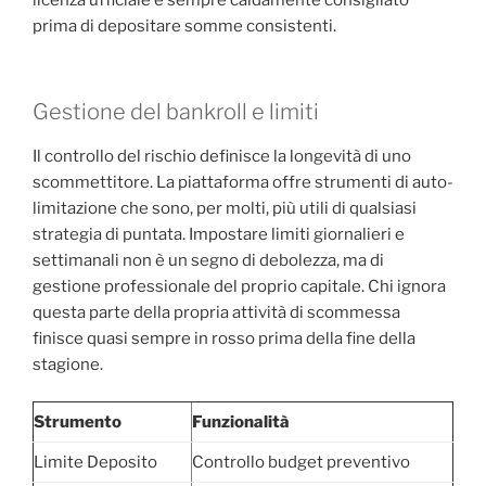
licenza ufficiale è sempre caldamente consigliato
prima di depositare somme consistenti.
Gestione del bankroll e limiti
Il controllo del rischio definisce la longevità di uno
scommettitore. La piattaforma offre strumenti di auto-
limitazione che sono, per molti, più utili di qualsiasi
strategia di puntata. Impostare limiti giornalieri e
settimanali non è un segno di debolezza, ma di
gestione professionale del proprio capitale. Chi ignora
questa parte della propria attività di scommessa
finisce quasi sempre in rosso prima della fine della
stagione.
Strumento
Funzionalità
Limite Deposito
Controllo budget preventivo