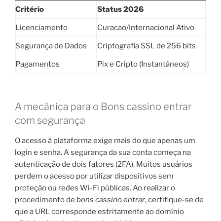
Critério
Status 2026
Licenciamento
Curacao/Internacional Ativo
Segurança de Dados
Criptografia SSL de 256 bits
Pagamentos
Pix e Cripto (Instantâneos)
A mecânica para o Bons cassino entrar
com segurança
O acesso à plataforma exige mais do que apenas um
login e senha. A segurança da sua conta começa na
autenticação de dois fatores (2FA). Muitos usuários
perdem o acesso por utilizar dispositivos sem
proteção ou redes Wi-Fi públicas. Ao realizar o
procedimento de
bons cassino entrar
, certifique-se de
que a URL corresponde estritamente ao domínio