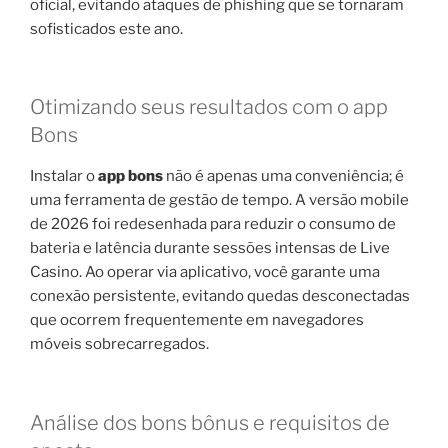
oficial, evitando ataques de phishing que se tornaram
sofisticados este ano.
Otimizando seus resultados com o app
Bons
Instalar o
app bons
não é apenas uma conveniência; é
uma ferramenta de gestão de tempo. A versão mobile
de 2026 foi redesenhada para reduzir o consumo de
bateria e latência durante sessões intensas de Live
Casino. Ao operar via aplicativo, você garante uma
conexão persistente, evitando quedas desconectadas
que ocorrem frequentemente em navegadores
móveis sobrecarregados.
Análise dos bons bônus e requisitos de