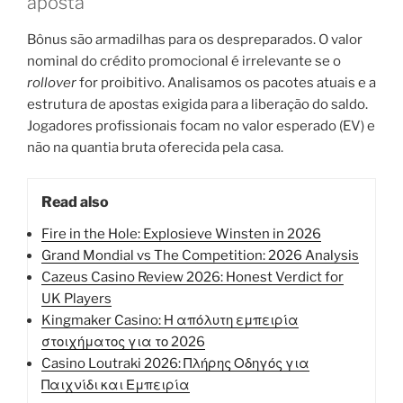
aposta
Bônus são armadilhas para os despreparados. O valor
nominal do crédito promocional é irrelevante se o
rollover
for proibitivo. Analisamos os pacotes atuais e a
estrutura de apostas exigida para a liberação do saldo.
Jogadores profissionais focam no valor esperado (EV) e
não na quantia bruta oferecida pela casa.
Read also
Fire in the Hole: Explosieve Winsten in 2026
Grand Mondial vs The Competition: 2026 Analysis
Cazeus Casino Review 2026: Honest Verdict for
UK Players
Kingmaker Casino: Η απόλυτη εμπειρία
στοιχήματος για το 2026
Casino Loutraki 2026: Πλήρης Οδηγός για
Παιχνίδι και Εμπειρία