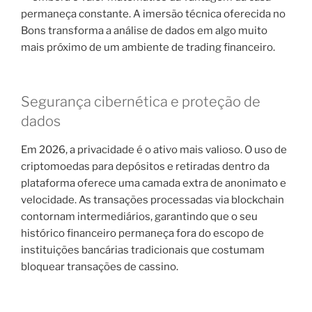
permaneça constante. A imersão técnica oferecida no
Bons transforma a análise de dados em algo muito
mais próximo de um ambiente de trading financeiro.
Segurança cibernética e proteção de
dados
Em 2026, a privacidade é o ativo mais valioso. O uso de
criptomoedas para depósitos e retiradas dentro da
plataforma oferece uma camada extra de anonimato e
velocidade. As transações processadas via blockchain
contornam intermediários, garantindo que o seu
histórico financeiro permaneça fora do escopo de
instituições bancárias tradicionais que costumam
bloquear transações de cassino.