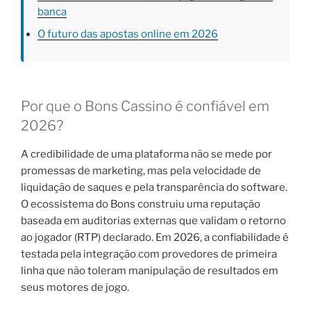
banca
O futuro das apostas online em 2026
Por que o Bons Cassino é confiável em
2026?
A credibilidade de uma plataforma não se mede por
promessas de marketing, mas pela velocidade de
liquidação de saques e pela transparência do software.
O ecossistema do Bons construiu uma reputação
baseada em auditorias externas que validam o retorno
ao jogador (RTP) declarado. Em 2026, a confiabilidade é
testada pela integração com provedores de primeira
linha que não toleram manipulação de resultados em
seus motores de jogo.