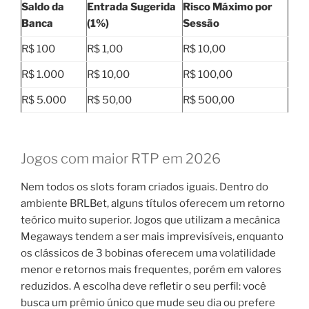
Saldo da
Entrada Sugerida
Risco Máximo por
Banca
(1%)
Sessão
R$ 100
R$ 1,00
R$ 10,00
R$ 1.000
R$ 10,00
R$ 100,00
R$ 5.000
R$ 50,00
R$ 500,00
Jogos com maior RTP em 2026
Nem todos os slots foram criados iguais. Dentro do
ambiente BRLBet, alguns títulos oferecem um retorno
teórico muito superior. Jogos que utilizam a mecânica
Megaways tendem a ser mais imprevisíveis, enquanto
os clássicos de 3 bobinas oferecem uma volatilidade
menor e retornos mais frequentes, porém em valores
reduzidos. A escolha deve refletir o seu perfil: você
busca um prêmio único que mude seu dia ou prefere