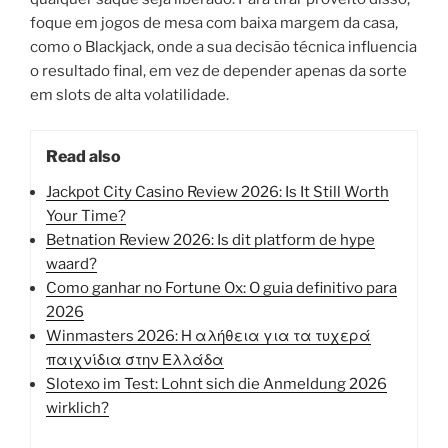
foque em jogos de mesa com baixa margem da casa,
como o Blackjack, onde a sua decisão técnica influencia
o resultado final, em vez de depender apenas da sorte
em slots de alta volatilidade.
Read also
Jackpot City Casino Review 2026: Is It Still Worth
Your Time?
Betnation Review 2026: Is dit platform de hype
waard?
Como ganhar no Fortune Ox: O guia definitivo para
2026
Winmasters 2026: Η αλήθεια για τα τυχερά
παιχνίδια στην Ελλάδα
Slotexo im Test: Lohnt sich die Anmeldung 2026
wirklich?