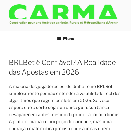
Aller
au
contenu
principal
CARMA
Un projet de transition écologique à partir du Triangle de Gonesse
Menu
BRLBet é Confiável? A Realidade
das Apostas em 2026
A maioria dos jogadores perde dinheiro no BRLBet
simplesmente por não entender a volatilidade real dos
algoritmos que regem os slots em 2026. Se você
espera que a sorte seja seu único guia, sua banca
desaparecerá antes mesmo da primeira rodada bônus.
A plataforma não é um poço de caridade, mas uma
operação matemática precisa onde apenas quem