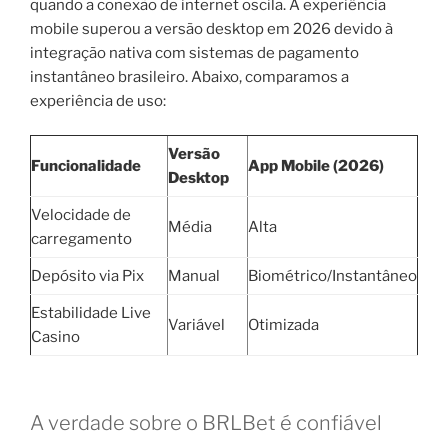
quando a conexão de internet oscila. A experiência
mobile superou a versão desktop em 2026 devido à
integração nativa com sistemas de pagamento
instantâneo brasileiro. Abaixo, comparamos a
experiência de uso:
Versão
Funcionalidade
App Mobile (2026)
Desktop
Velocidade de
Média
Alta
carregamento
Depósito via Pix
Manual
Biométrico/Instantâneo
Estabilidade Live
Variável
Otimizada
Casino
A verdade sobre o BRLBet é confiável