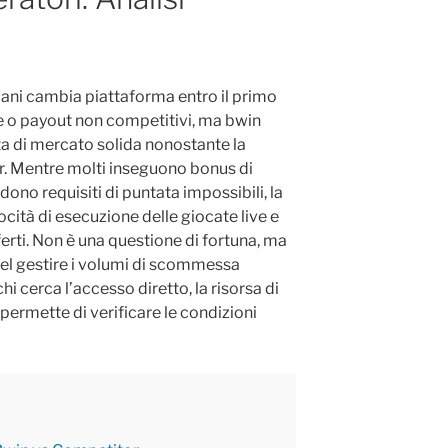
iani cambia piattaforma entro il primo
te o payout non competitivi, ma bwin
a di mercato solida nonostante la
. Mentre molti inseguono bonus di
no requisiti di puntata impossibili, la
locità di esecuzione delle giocate live e
ferti. Non è una questione di fortuna, ma
nel gestire i volumi di scommessa
hi cerca l’accesso diretto, la risorsa di
 permette di verificare le condizioni