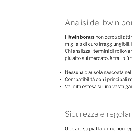
Analisi del bwin bo
Il
bwin bonus
non cerca di atti
migliaia di euro irraggiungibili.
Chi analizza i termini di rollov
più alto sul mercato, è tra i più 
Nessuna clausola nascosta nel 
Compatibilità con i principali 
Validità estesa su una vasta g
Sicurezza e regol
Giocare su piattaforme non reg