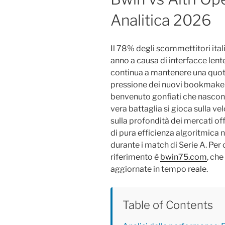
Analitica 2026
Il 78% degli scommettitori ital
anno a causa di interfacce len
continua a mantenere una quot
pressione dei nuovi bookmaker
benvenuto gonfiati che nascondo
vera battaglia si gioca sulla ve
sulla profondità dei mercati of
di pura efficienza algoritmica 
durante i match di Serie A. Per c
riferimento è
bwin75.com
, che
aggiornate in tempo reale.
Table of Contents