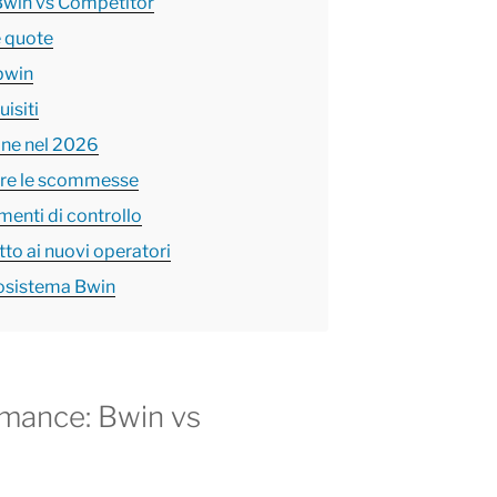
 Bwin vs Competitor
e quote
bwin
isiti
one nel 2026
ltre le scommesse
menti di controllo
tto ai nuovi operatori
ecosistema Bwin
ormance: Bwin vs