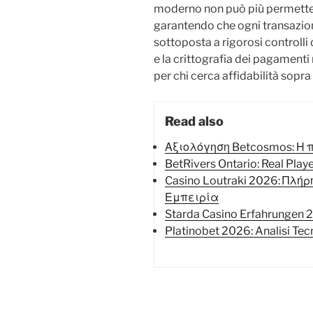
moderno non può più permetter
garantendo che ogni transazion
sottoposta a rigorosi controlli d
e la crittografia dei pagament
per chi cerca affidabilità sopra
Read also
Αξιολόγηση Betcosmos: Η 
BetRivers Ontario: Real Play
Casino Loutraki 2026: Πλήρ
Εμπειρία
Starda Casino Erfahrungen 
Platinobet 2026: Analisi Te