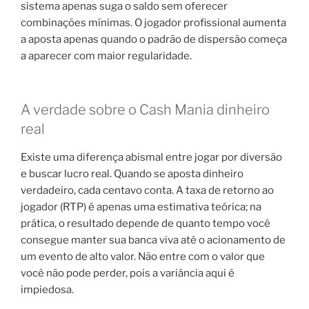
sistema apenas suga o saldo sem oferecer
combinações mínimas. O jogador profissional aumenta
a aposta apenas quando o padrão de dispersão começa
a aparecer com maior regularidade.
A verdade sobre o Cash Mania dinheiro
real
Existe uma diferença abismal entre jogar por diversão
e buscar lucro real. Quando se aposta dinheiro
verdadeiro, cada centavo conta. A taxa de retorno ao
jogador (RTP) é apenas uma estimativa teórica; na
prática, o resultado depende de quanto tempo você
consegue manter sua banca viva até o acionamento de
um evento de alto valor. Não entre com o valor que
você não pode perder, pois a variância aqui é
impiedosa.