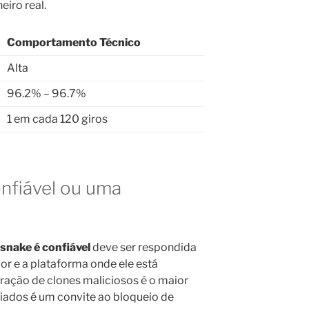
eiro real.
Comportamento Técnico
Alta
96.2% – 96.7%
1 em cada 120 giros
nfiável ou uma
snake é confiável
deve ser respondida
or e a plataforma onde ele está
ração de clones maliciosos é o maior
nciados é um convite ao bloqueio de