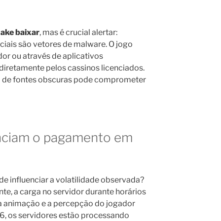
ake baixar
, mas é crucial alertar:
iciais são vetores de malware. O jogo
dor ou através de aplicativos
 diretamente pelos cassinos licenciados.
o de fontes obscuras pode comprometer
enciam o pagamento em
e influenciar a volatilidade observada?
e, a carga no servidor durante horários
 da animação e a percepção do jogador
6, os servidores estão processando