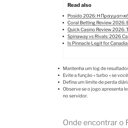
Read also
Posido 2026: Η Πραγματικ
Coral Betting Review 2026:
Quick Casino Review 2026: 
Spinaway vs Rivals: 2026 C
Is Pinnacle Legit for Canadi
Mantenha um log de resultados
Evite a função « turbo » se voc
Defina um limite de perda diár
Observe se o jogo apresenta le
no servidor.
Onde encontrar o 