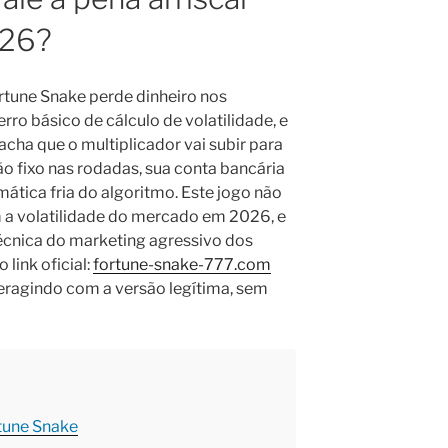
026?
rtune Snake perde dinheiro nos
rro básico de cálculo de volatilidade, e
 acha que o multiplicador vai subir para
o fixo nas rodadas, sua conta bancária
ática fria do algoritmo. Este jogo não
a volatilidade do mercado em 2026, e
técnica do marketing agressivo dos
 link oficial:
fortune-snake-777.com
teragindo com a versão legítima, sem
tune Snake