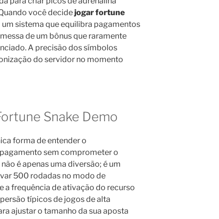
da para criar picos de adrenalina
. Quando você decide
jogar fortune
o um sistema que equilibra pagamentos
omessa de um bônus que raramente
nciado. A precisão dos símbolos
ronização do servidor no momento
 Fortune Snake Demo
única forma de entender o
e pagamento sem comprometer o
não é apenas uma diversão; é um
ervar 500 rodadas no modo de
 a frequência de ativação do recurso
ersão típicos de jogos de alta
ara ajustar o tamanho da sua aposta