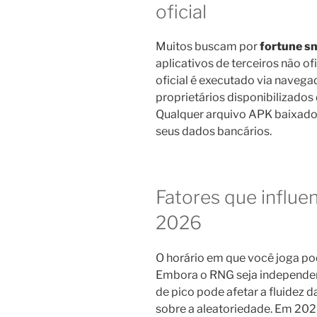
oficial
Muitos buscam por
fortune sn
aplicativos de terceiros não of
oficial é executado via navega
proprietários disponibilizados
Qualquer arquivo APK baixad
seus dados bancários.
Fatores que influ
2026
O horário em que você joga pod
Embora o RNG seja independent
de pico pode afetar a fluidez
sobre a aleatoriedade. Em 202