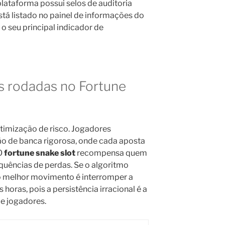
plataforma possui selos de auditoria
está listado no painel de informações do
 o seu principal indicador de
s rodadas no Fortune
otimização de risco. Jogadores
ão de banca rigorosa, onde cada aposta
 O
fortune snake slot
recompensa quem
uências de perdas. Se o algoritmo
, o melhor movimento é interromper a
horas, pois a persistência irracional é a
e jogadores.