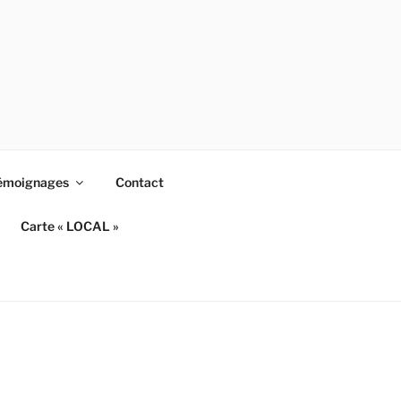
émoignages
Contact
Carte « LOCAL »