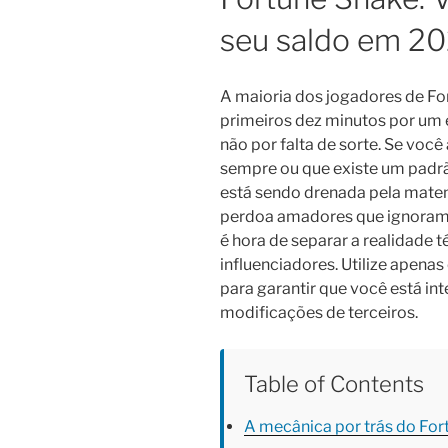
seu saldo em 2
A maioria dos jogadores de Fo
primeiros dez minutos por um e
não por falta de sorte. Se você
sempre ou que existe um padrã
está sendo drenada pela matem
perdoa amadores que ignoram 
é hora de separar a realidade 
influenciadores. Utilize apenas o
para garantir que você está in
modificações de terceiros.
Table of Contents
A mecânica por trás do For