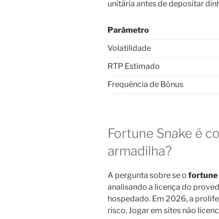
unitária antes de depositar dinh
Parâmetro
Volatilidade
RTP Estimado
Frequência de Bônus
Fortune Snake é co
armadilha?
A pergunta sobre se o
fortune 
analisando a licença do proved
hospedado. Em 2026, a prolife
risco. Jogar em sites não lice