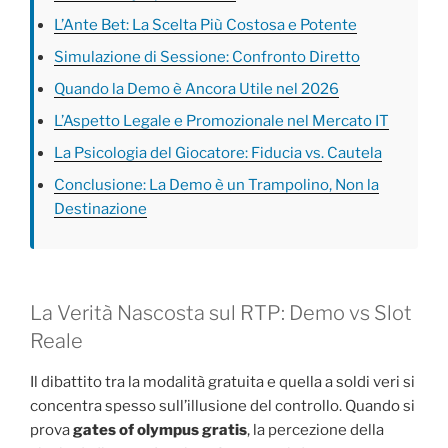
L’Ante Bet: La Scelta Più Costosa e Potente
Simulazione di Sessione: Confronto Diretto
Quando la Demo è Ancora Utile nel 2026
L’Aspetto Legale e Promozionale nel Mercato IT
La Psicologia del Giocatore: Fiducia vs. Cautela
Conclusione: La Demo è un Trampolino, Non la
Destinazione
La Verità Nascosta sul RTP: Demo vs Slot
Reale
Il dibattito tra la modalità gratuita e quella a soldi veri si
concentra spesso sull’illusione del controllo. Quando si
prova
gates of olympus gratis
, la percezione della