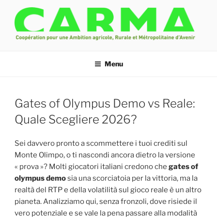
Aller
au
contenu
principal
CARMA
Un projet de transition écologique à partir du Triangle de Gonesse
Menu
Gates of Olympus Demo vs Reale:
Quale Scegliere 2026?
Sei davvero pronto a scommettere i tuoi crediti sul
Monte Olimpo, o ti nascondi ancora dietro la versione
« prova »? Molti giocatori italiani credono che
gates of
olympus demo
sia una scorciatoia per la vittoria, ma la
realtà del RTP e della volatilità sul gioco reale è un altro
pianeta. Analizziamo qui, senza fronzoli, dove risiede il
vero potenziale e se vale la pena passare alla modalità