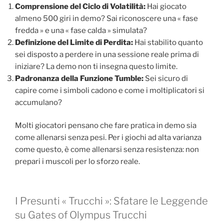
Comprensione del Ciclo di Volatilità:
Hai giocato
almeno 500 giri in demo? Sai riconoscere una « fase
fredda » e una « fase calda » simulata?
Definizione del Limite di Perdita:
Hai stabilito quanto
sei disposto a perdere in una sessione reale prima di
iniziare? La demo non ti insegna questo limite.
Padronanza della Funzione Tumble:
Sei sicuro di
capire come i simboli cadono e come i moltiplicatori si
accumulano?
Molti giocatori pensano che fare pratica in demo sia
come allenarsi senza pesi. Per i giochi ad alta varianza
come questo, è come allenarsi senza resistenza: non
prepari i muscoli per lo sforzo reale.
I Presunti « Trucchi »: Sfatare le Leggende
su Gates of Olympus Trucchi