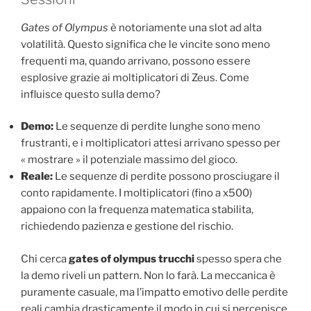
Gates of Olympus
è notoriamente una slot ad alta
volatilità. Questo significa che le vincite sono meno
frequenti ma, quando arrivano, possono essere
esplosive grazie ai moltiplicatori di Zeus. Come
influisce questo sulla demo?
Demo:
Le sequenze di perdite lunghe sono meno
frustranti, e i moltiplicatori attesi arrivano spesso per
« mostrare » il potenziale massimo del gioco.
Reale:
Le sequenze di perdite possono prosciugare il
conto rapidamente. I moltiplicatori (fino a x500)
appaiono con la frequenza matematica stabilita,
richiedendo pazienza e gestione del rischio.
Chi cerca
gates of olympus trucchi
spesso spera che
la demo riveli un pattern. Non lo farà. La meccanica è
puramente casuale, ma l’impatto emotivo delle perdite
reali cambia drasticamente il modo in cui si percepisce