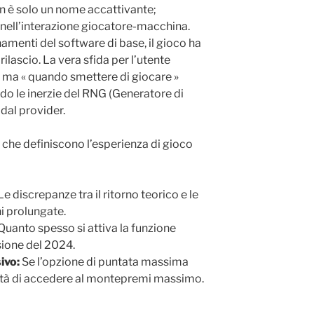
n è solo un nome accattivante;
 nell’interazione giocatore-macchina.
amenti del software di base, il gioco ha
rilascio. La vera sfida per l’utente
, ma « quando smettere di giocare »
do le inerzie del RNG (Generatore di
dal provider.
 che definiscono l’esperienza di gioco
e discrepanze tra il ritorno teorico e le
i prolungate.
Quanto spesso si attiva la funzione
rsione del 2024.
ivo:
Se l’opzione di puntata massima
lità di accedere al montepremi massimo.