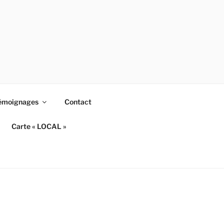
émoignages
Contact
Carte « LOCAL »