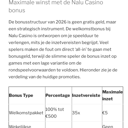
Maximale winst met de Nalu Casino
bonus
De bonusstructuur van 2026 is geen gratis geld, maar
een strategisch instrument. De welkomstbonus bij
Nalu Casino is ontworpen om je speelduur te
verlengen, mits je de inzetvereisten begrijpt. Veel
spelers maken de fout om direct ‘all-in’ te gaan met
bonusgeld, terwijl de slimme speler de bonus inzet op
games met een lage variantie om de
rondspeelvoorwaarden te voldoen. Hieronder zie je de
verdeling van de huidige promoties.
Maximale
Bonus Type
Percentage
Inzetvereiste
inzet
100% tot
Welkomstpakket
35x
€5
€500
Wekelijkse
Geen