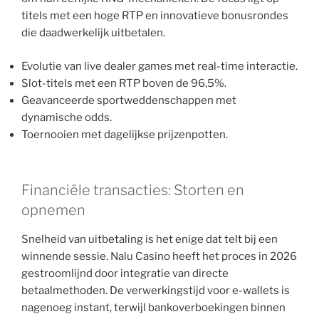
titels met een hoge RTP en innovatieve bonusrondes
die daadwerkelijk uitbetalen.
Evolutie van live dealer games met real-time interactie.
Slot-titels met een RTP boven de 96,5%.
Geavanceerde sportweddenschappen met
dynamische odds.
Toernooien met dagelijkse prijzenpotten.
Financiële transacties: Storten en
opnemen
Snelheid van uitbetaling is het enige dat telt bij een
winnende sessie. Nalu Casino heeft het proces in 2026
gestroomlijnd door integratie van directe
betaalmethoden. De verwerkingstijd voor e-wallets is
nagenoeg instant, terwijl bankoverboekingen binnen