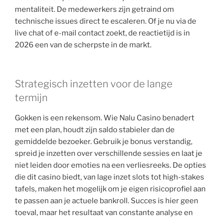
mentaliteit. De medewerkers zijn getraind om
technische issues direct te escaleren. Of je nu via de
live chat of e-mail contact zoekt, de reactietijd is in
2026 een van de scherpste in de markt.
Strategisch inzetten voor de lange
termijn
Gokken is een rekensom. Wie Nalu Casino benadert
met een plan, houdt zijn saldo stabieler dan de
gemiddelde bezoeker. Gebruik je bonus verstandig,
spreid je inzetten over verschillende sessies en laat je
niet leiden door emoties na een verliesreeks. De opties
die dit casino biedt, van lage inzet slots tot high-stakes
tafels, maken het mogelijk om je eigen risicoprofiel aan
te passen aan je actuele bankroll. Succes is hier geen
toeval, maar het resultaat van constante analyse en