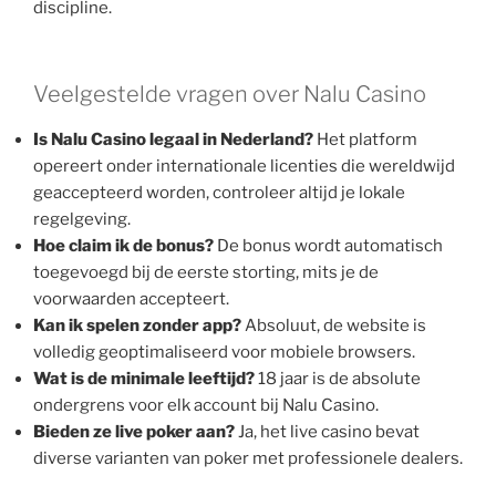
discipline.
Veelgestelde vragen over Nalu Casino
Is Nalu Casino legaal in Nederland?
Het platform
opereert onder internationale licenties die wereldwijd
geaccepteerd worden, controleer altijd je lokale
regelgeving.
Hoe claim ik de bonus?
De bonus wordt automatisch
toegevoegd bij de eerste storting, mits je de
voorwaarden accepteert.
Kan ik spelen zonder app?
Absoluut, de website is
volledig geoptimaliseerd voor mobiele browsers.
Wat is de minimale leeftijd?
18 jaar is de absolute
ondergrens voor elk account bij Nalu Casino.
Bieden ze live poker aan?
Ja, het live casino bevat
diverse varianten van poker met professionele dealers.