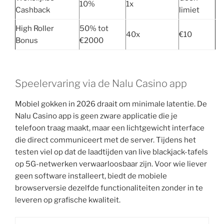
10%
1x
Cashback
limiet
High Roller
50% tot
40x
€10
Bonus
€2000
Speelervaring via de Nalu Casino app
Mobiel gokken in 2026 draait om minimale latentie. De
Nalu Casino app is geen zware applicatie die je
telefoon traag maakt, maar een lichtgewicht interface
die direct communiceert met de server. Tijdens het
testen viel op dat de laadtijden van live blackjack-tafels
op 5G-netwerken verwaarloosbaar zijn. Voor wie liever
geen software installeert, biedt de mobiele
browserversie dezelfde functionaliteiten zonder in te
leveren op grafische kwaliteit.