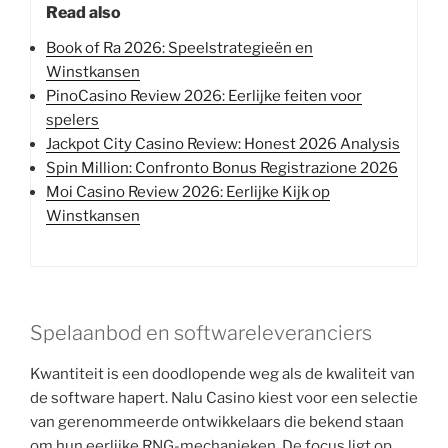
Read also
Book of Ra 2026: Speelstrategieën en
Winstkansen
PinoCasino Review 2026: Eerlijke feiten voor
spelers
Jackpot City Casino Review: Honest 2026 Analysis
Spin Million: Confronto Bonus Registrazione 2026
Moi Casino Review 2026: Eerlijke Kijk op
Winstkansen
Spelaanbod en softwareleveranciers
Kwantiteit is een doodlopende weg als de kwaliteit van
de software hapert. Nalu Casino kiest voor een selectie
van gerenommeerde ontwikkelaars die bekend staan
om hun eerlijke RNG-mechanieken. De focus ligt op