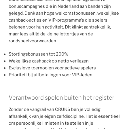
bonuscampagnes die in Nederland aan banden zijn
gelegd. Denk aan hoge welkomstbonussen, wekelijkse
cashback-acties en VIP-programma’s die spelers
belonen voor hun activiteit. Dit klinkt aantrekkelijk,
maar lees altijd de kleine lettertjes van de
rondspeelvoorwaarden.
Stortingsbonussen tot 200%
Wekelijkse cashback op netto verliezen
Exclusieve toernooien voor actieve spelers
Prioriteit bij uitbetalingen voor VIP-leden
Verantwoord spelen buiten het register
Zonder de vangrail van CRUKS ben je volledig
afhankelijk van je eigen zelfdiscipline. Het is essentieel
om persoonlijke limieten in te stellen in je