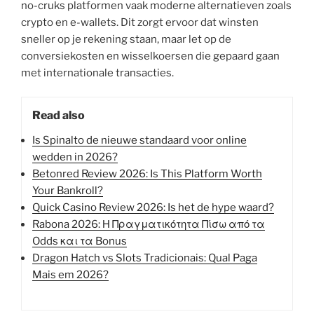
no-cruks platformen vaak moderne alternatieven zoals
crypto en e-wallets. Dit zorgt ervoor dat winsten
sneller op je rekening staan, maar let op de
conversiekosten en wisselkoersen die gepaard gaan
met internationale transacties.
Read also
Is Spinalto de nieuwe standaard voor online
wedden in 2026?
Betonred Review 2026: Is This Platform Worth
Your Bankroll?
Quick Casino Review 2026: Is het de hype waard?
Rabona 2026: Η Πραγματικότητα Πίσω από τα
Odds και τα Bonus
Dragon Hatch vs Slots Tradicionais: Qual Paga
Mais em 2026?