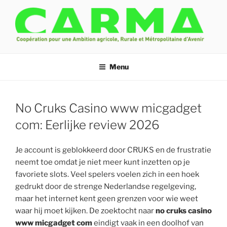
Aller
au
contenu
principal
CARMA
Un projet de transition écologique à partir du Triangle de Gonesse
Menu
No Cruks Casino www micgadget
com: Eerlijke review 2026
Je account is geblokkeerd door CRUKS en de frustratie
neemt toe omdat je niet meer kunt inzetten op je
favoriete slots. Veel spelers voelen zich in een hoek
gedrukt door de strenge Nederlandse regelgeving,
maar het internet kent geen grenzen voor wie weet
waar hij moet kijken. De zoektocht naar
no cruks casino
www micgadget com
eindigt vaak in een doolhof van