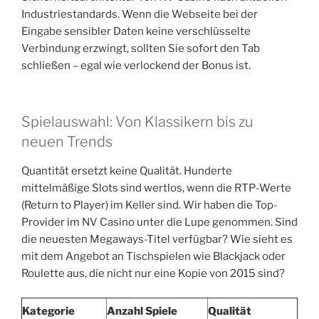
Industriestandards. Wenn die Webseite bei der
Eingabe sensibler Daten keine verschlüsselte
Verbindung erzwingt, sollten Sie sofort den Tab
schließen – egal wie verlockend der Bonus ist.
Spielauswahl: Von Klassikern bis zu
neuen Trends
Quantität ersetzt keine Qualität. Hunderte
mittelmäßige Slots sind wertlos, wenn die RTP-Werte
(Return to Player) im Keller sind. Wir haben die Top-
Provider im NV Casino unter die Lupe genommen. Sind
die neuesten Megaways-Titel verfügbar? Wie sieht es
mit dem Angebot an Tischspielen wie Blackjack oder
Roulette aus, die nicht nur eine Kopie von 2015 sind?
Kategorie
Anzahl Spiele
Qualität