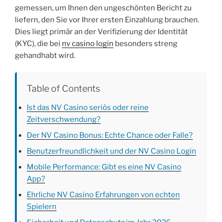
gemessen, um Ihnen den ungeschönten Bericht zu
liefern, den Sie vor Ihrer ersten Einzahlung brauchen.
Dies liegt primär an der Verifizierung der Identität
(KYC), die bei
nv casino login
besonders streng
gehandhabt wird.
Table of Contents
Ist das NV Casino seriös oder reine
Zeitverschwendung?
Der NV Casino Bonus: Echte Chance oder Falle?
Benutzerfreundlichkeit und der NV Casino Login
Mobile Performance: Gibt es eine NV Casino
App?
Ehrliche NV Casino Erfahrungen von echten
Spielern