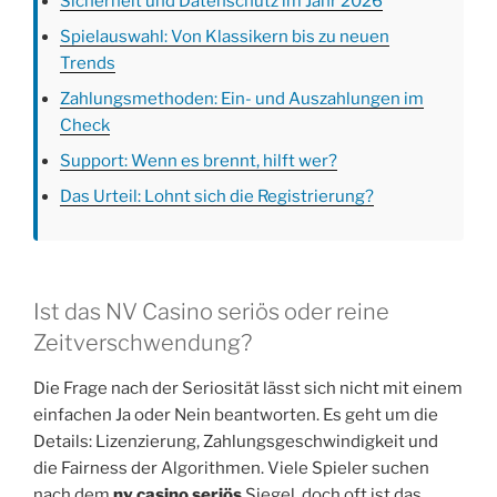
Sicherheit und Datenschutz im Jahr 2026
Spielauswahl: Von Klassikern bis zu neuen
Trends
Zahlungsmethoden: Ein- und Auszahlungen im
Check
Support: Wenn es brennt, hilft wer?
Das Urteil: Lohnt sich die Registrierung?
Ist das NV Casino seriös oder reine
Zeitverschwendung?
Die Frage nach der Seriosität lässt sich nicht mit einem
einfachen Ja oder Nein beantworten. Es geht um die
Details: Lizenzierung, Zahlungsgeschwindigkeit und
die Fairness der Algorithmen. Viele Spieler suchen
nach dem
nv casino seriös
Siegel, doch oft ist das