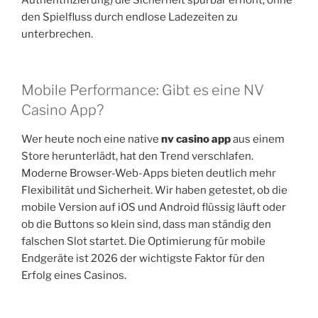
Authentifizierung) die Sicherheit spürbar erhöht, ohne
den Spielfluss durch endlose Ladezeiten zu
unterbrechen.
Mobile Performance: Gibt es eine NV
Casino App?
Wer heute noch eine native
nv casino app
aus einem
Store herunterlädt, hat den Trend verschlafen.
Moderne Browser-Web-Apps bieten deutlich mehr
Flexibilität und Sicherheit. Wir haben getestet, ob die
mobile Version auf iOS und Android flüssig läuft oder
ob die Buttons so klein sind, dass man ständig den
falschen Slot startet. Die Optimierung für mobile
Endgeräte ist 2026 der wichtigste Faktor für den
Erfolg eines Casinos.