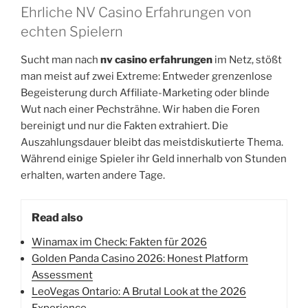
Ehrliche NV Casino Erfahrungen von
echten Spielern
Sucht man nach
nv casino erfahrungen
im Netz, stößt
man meist auf zwei Extreme: Entweder grenzenlose
Begeisterung durch Affiliate-Marketing oder blinde
Wut nach einer Pechsträhne. Wir haben die Foren
bereinigt und nur die Fakten extrahiert. Die
Auszahlungsdauer bleibt das meistdiskutierte Thema.
Während einige Spieler ihr Geld innerhalb von Stunden
erhalten, warten andere Tage.
Read also
Winamax im Check: Fakten für 2026
Golden Panda Casino 2026: Honest Platform
Assessment
LeoVegas Ontario: A Brutal Look at the 2026
Experience