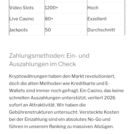
Video Slots
1200+
Hoch
Live Casino
80+
Exzellent
Jackpots
50
Durchschnitt
Zahlungsmethoden: Ein- und
Auszahlungen im Check
Kryptowährungen haben den Markt revolutioniert,
doch die alten Methoden wie Kreditkarte und E-
Wallets sind immer noch gefragt. Ein Casino, das keine
schnellen Auszahlungen unterstützt, verliert 2026
sofort an Attraktivität. Wir haben die
Gebührenstrukturen untersucht. Versteckte Kosten
bei der Einzahlung sind ein absolutes No-Go und
führen in unserem Ranking zu massiven Abzügen.