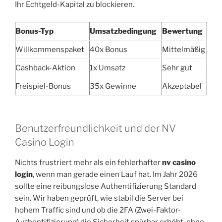
Ihr Echtgeld-Kapital zu blockieren.
Bonus-Typ
Umsatzbedingung
Bewertung
Willkommenspaket
40x Bonus
Mittelmäßig
Cashback-Aktion
1x Umsatz
Sehr gut
Freispiel-Bonus
35x Gewinne
Akzeptabel
Benutzerfreundlichkeit und der NV
Casino Login
Nichts frustriert mehr als ein fehlerhafter
nv casino
login
, wenn man gerade einen Lauf hat. Im Jahr 2026
sollte eine reibungslose Authentifizierung Standard
sein. Wir haben geprüft, wie stabil die Server bei
hohem Traffic sind und ob die 2FA (Zwei-Faktor-