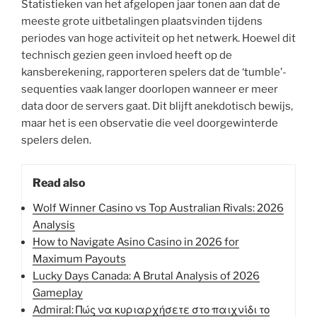
Statistieken van het afgelopen jaar tonen aan dat de
meeste grote uitbetalingen plaatsvinden tijdens
periodes van hoge activiteit op het netwerk. Hoewel dit
technisch gezien geen invloed heeft op de
kansberekening, rapporteren spelers dat de ‘tumble’-
sequenties vaak langer doorlopen wanneer er meer
data door de servers gaat. Dit blijft anekdotisch bewijs,
maar het is een observatie die veel doorgewinterde
spelers delen.
Read also
Wolf Winner Casino vs Top Australian Rivals: 2026
Analysis
How to Navigate Asino Casino in 2026 for
Maximum Payouts
Lucky Days Canada: A Brutal Analysis of 2026
Gameplay
Admiral: Πώς να κυριαρχήσετε στο παιχνίδι το