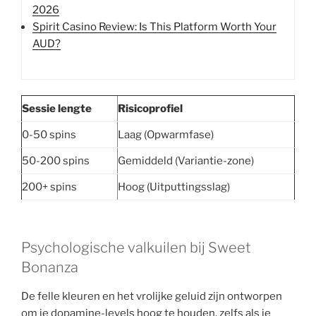
2026
Spirit Casino Review: Is This Platform Worth Your
AUD?
Sessie lengte
Risicoprofiel
0-50 spins
Laag (Opwarmfase)
50-200 spins
Gemiddeld (Variantie-zone)
200+ spins
Hoog (Uitputtingsslag)
Psychologische valkuilen bij Sweet
Bonanza
De felle kleuren en het vrolijke geluid zijn ontworpen
om je dopamine-levels hoog te houden, zelfs als je