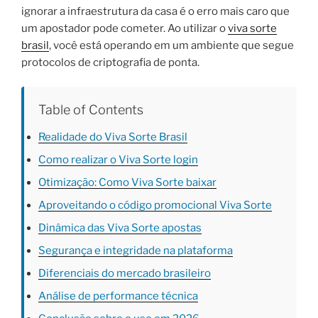
ignorar a infraestrutura da casa é o erro mais caro que
um apostador pode cometer. Ao utilizar o
viva sorte
brasil
, você está operando em um ambiente que segue
protocolos de criptografia de ponta.
Table of Contents
Realidade do Viva Sorte Brasil
Como realizar o Viva Sorte login
Otimização: Como Viva Sorte baixar
Aproveitando o código promocional Viva Sorte
Dinâmica das Viva Sorte apostas
Segurança e integridade na plataforma
Diferenciais do mercado brasileiro
Análise de performance técnica