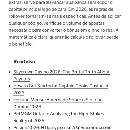
extras; serve para alavancar sua banca sem expor o
capital principal logo de cara. Em 2026, as regras de
rollover tornaram-se mais específicas. Antes de aplicar
qualquer código, verifique o volume de apostas
necessário para converter o bônus em dinheiro real. A
matemática é clara: quem não calcula o rollover, perde
o benefício.
Read also
Skycrown Casino 2026: The Brutal Truth About
Payouts
How to Get Started at Captain Cooks Casino in
2026
Fortune Mouse: A Verdade Sobre o Slot que
Domina 2026
BetMGM Ontario: Analyzing the High-Stakes
Reality of 2026
Posido 2026: Η Πραγματική Αλήθεια πίσω από