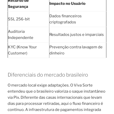
Recurso de
Impacto no Usuário
Segurança
Dados financeiros
SSL 256-bit
criptografados
Auditoria
Resultados justos e imparciais
Independente
KYC (Know Your
Prevenção contra lavagem de
Customer)
dinheiro
Diferenciais do mercado brasileiro
O mercado local exige adaptações. O Viva Sorte
entendeu que o brasileiro valoriza o saque instantâneo
via Pix. Diferente das casas internacionais que levam
dias para processar retiradas, aqui o fluxo financeiro é
contínuo. A infraestrutura de pagamentos integrada