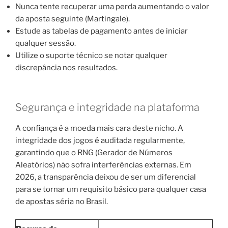
Nunca tente recuperar uma perda aumentando o valor
da aposta seguinte (Martingale).
Estude as tabelas de pagamento antes de iniciar
qualquer sessão.
Utilize o suporte técnico se notar qualquer
discrepância nos resultados.
Segurança e integridade na plataforma
A confiança é a moeda mais cara deste nicho. A
integridade dos jogos é auditada regularmente,
garantindo que o RNG (Gerador de Números
Aleatórios) não sofra interferências externas. Em
2026, a transparência deixou de ser um diferencial
para se tornar um requisito básico para qualquer casa
de apostas séria no Brasil.