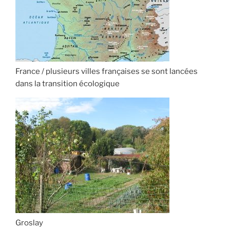
France / plusieurs villes françaises se sont lancées
dans la transition écologique
Groslay