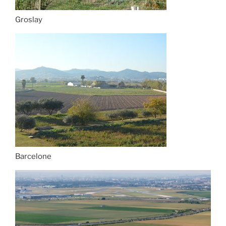
Groslay
Barcelone