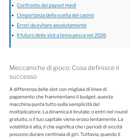
Confronto dei payout medi
L’importanza della scelta del casinò
Errori da evitare assolutamente
Il futuro delle slot a tema pesca nel 2026
Meccaniche di gioco: Cosa definisce il
successo
A differenza delle slot con migliaia di linee di
pagamento che frammentano il budget, questa
macchina punta tutto sulla semplicità del
moltiplicatore. La dinamica è brutale: o entri nel round
gratuito, o il tuo capitale viene eroso lentamente. La
volatilità è alta, il che significa che i periodi di siccità
possono durare centinaia di giri. Tuttavia, quando il