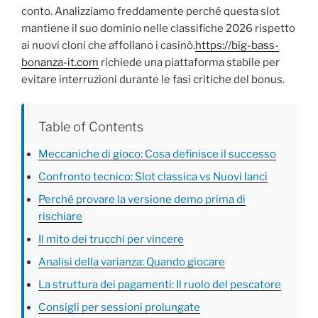
conto. Analizziamo freddamente perché questa slot
mantiene il suo dominio nelle classifiche 2026 rispetto
ai nuovi cloni che affollano i casinò.
https://big-bass-
bonanza-it.com
richiede una piattaforma stabile per
evitare interruzioni durante le fasi critiche del bonus.
Table of Contents
Meccaniche di gioco: Cosa definisce il successo
Confronto tecnico: Slot classica vs Nuovi lanci
Perché provare la versione demo prima di
rischiare
Il mito dei trucchi per vincere
Analisi della varianza: Quando giocare
La struttura dei pagamenti: Il ruolo del pescatore
Consigli per sessioni prolungate