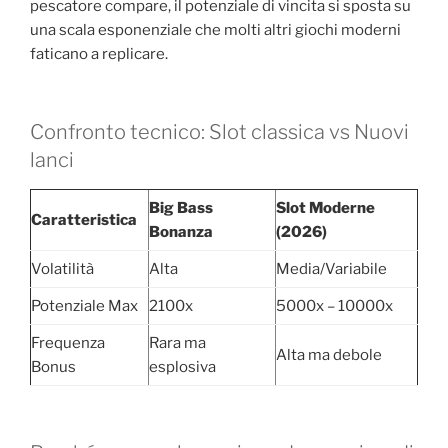
pescatore compare, il potenziale di vincita si sposta su
una scala esponenziale che molti altri giochi moderni
faticano a replicare.
Confronto tecnico: Slot classica vs Nuovi
lanci
Big Bass
Slot Moderne
Caratteristica
Bonanza
(2026)
Volatilità
Alta
Media/Variabile
Potenziale Max
2100x
5000x – 10000x
Frequenza
Rara ma
Alta ma debole
Bonus
esplosiva