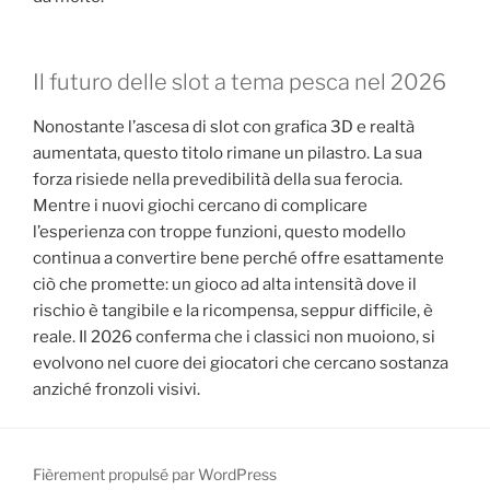
Il futuro delle slot a tema pesca nel 2026
Nonostante l’ascesa di slot con grafica 3D e realtà
aumentata, questo titolo rimane un pilastro. La sua
forza risiede nella prevedibilità della sua ferocia.
Mentre i nuovi giochi cercano di complicare
l’esperienza con troppe funzioni, questo modello
continua a convertire bene perché offre esattamente
ciò che promette: un gioco ad alta intensità dove il
rischio è tangibile e la ricompensa, seppur difficile, è
reale. Il 2026 conferma che i classici non muoiono, si
evolvono nel cuore dei giocatori che cercano sostanza
anziché fronzoli visivi.
Fièrement propulsé par WordPress