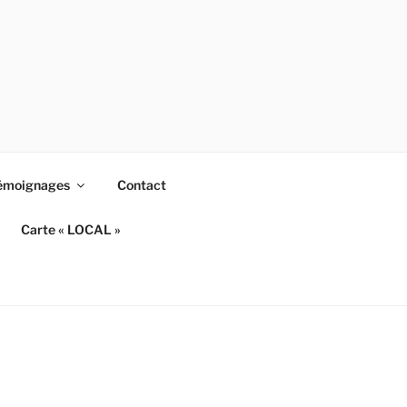
émoignages
Contact
Carte « LOCAL »