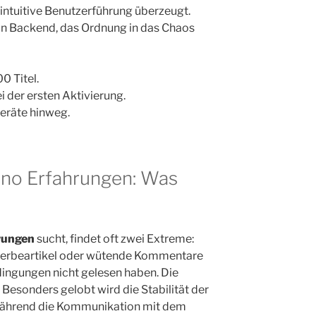
 intuitive Benutzerführung überzeugt.
 ein Backend, das Ordnung in das Chaos
0 Titel.
 der ersten Aktivierung.
geräte hinweg.
ino Erfahrungen: Was
rungen
sucht, findet oft zwei Extreme:
Werbeartikel oder wütende Kommentare
dingungen nicht gelesen haben. Die
e. Besonders gelobt wird die Stabilität der
während die Kommunikation mit dem