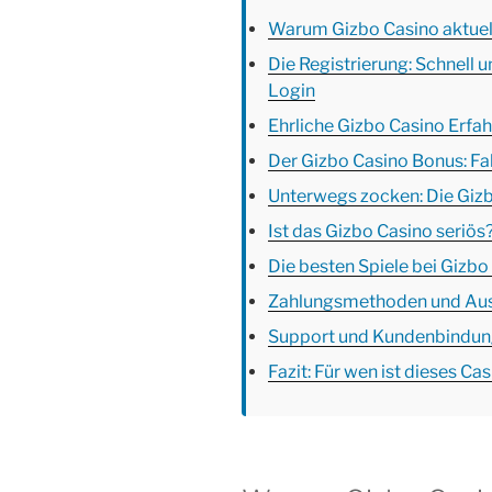
Warum Gizbo Casino aktuell
Die Registrierung: Schnell
Login
Ehrliche Gizbo Casino Erfa
Der Gizbo Casino Bonus: Fa
Unterwegs zocken: Die Giz
Ist das Gizbo Casino seriös?
Die besten Spiele bei Gizb
Zahlungsmethoden und Aus
Support und Kundenbindu
Fazit: Für wen ist dieses Ca