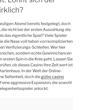
rklich?
eutigen Abend bereits festgelegt, doch
 die nicht bei der ersten Auszahlung die
als das eigentliche Spiel? Viele Spieler
 sie die Nase voll haben von komplizierten
 Verifizierungs-Schleifen. Wer hier
ersprechen, sondern echte Gewinnchancen
m ersten Spin in die Knie geht. Lassen Sie
rüfen, ob dieses Casino Ihre Zeit wert ist
 Kartenhaus. In der Welt der Online-
ne Seltenheit, doch die
gizbo casino
f eine aggressive Expansion, die sowohl
elegenheitsspieler anlockt.