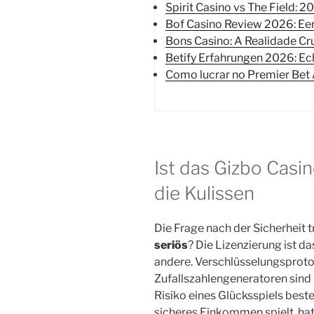
Spirit Casino vs The Field:
Bof Casino Review 2026: Eer
Bons Casino: A Realidade C
Betify Erfahrungen 2026: Ec
Como lucrar no Premier Bet
Ist das Gizbo Casin
die Kulissen
Die Frage nach der Sicherheit t
seriös
? Die Lizenzierung ist da
andere. Verschlüsselungsproto
Zufallszahlengeneratoren sind 
Risiko eines Glücksspiels beste
sicheres Einkommen spielt, hat 