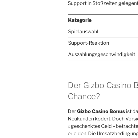
Support in Stoßzeiten gelegent
Kategorie
Spielauswahl
Support-Reaktion
Auszahlungsgeschwindigkeit
Der Gizbo Casino B
Chance?
Der
Gizbo Casino Bonus
ist d
Neukunden ködert. Doch Vorsic
« geschenktes Geld » betrachte
erleiden. Die Umsatzbedingung